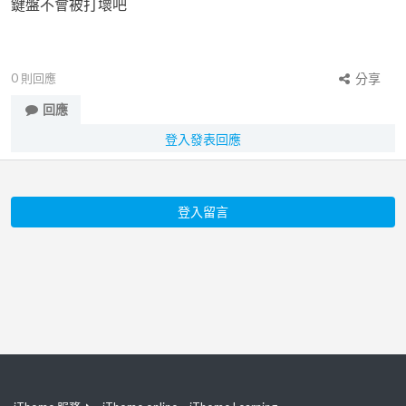
鍵盤不會被打壞吧
0
則回應
分享
回應
登入發表回應
登入留言