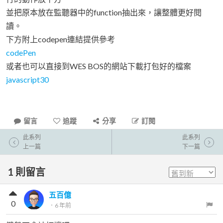
並把原本放在監聽器中的function抽出來，讓整體更好閱
讀。
下方附上codepen連結提供參考
codePen
或者也可以直接到WES BOS的網站下載打包好的檔案
javascript30
留言
追蹤
分享
訂閱
此系列
此系列
上一篇
下一篇
1
則留言
五百億
0
．
6 年前