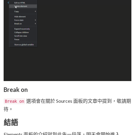
Break on
選項會在關於 Sources 面板的文章中提到，敬請期
Break on
待。
結語
Elements 面板的介紹就到此告一段落，明天會開始進入