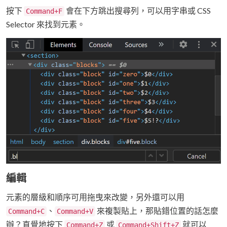
按下
會在下方跳出搜尋列，可以用字串或 CSS
Command+F
Selector 來找到元素。
編輯
元素的層級和順序可用拖曳來改變，另外還可以用
、
來複製貼上，那貼錯位置的話怎麼
Command+C
Command+V
辦？直覺地按下
或
就可以
Command+Z
Command+Shift+Z