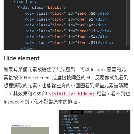
Hide element
如果有某個元素被遮住了無法選到，可以 Inspect 覆蓋的元
素後按下 Hide element 或直接按鍵盤的 H，反覆做就能看到
想要選取的元素，也能從左方的小圓圈看到哪些元素被隱藏
了，其效果和 CSS 的
相當，看不到也
visibility: hidden;
Inspect 不到，但不影響原本的排版。