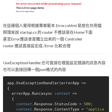
在這邊個人覺得根據專案範本 Error.cshtml 是放在共用檔
照理來說 startup.cs 的 router 不應該是在Home下面
甚至Error應該會是獨立出來的一個 Controller
router 應該直接設定成 /Error 比較合理
UseExceptionHandler,也可直接在裡面設定錯誤的訊息內容
也可以直接回傳一個json格式的內容
app.UseExceptionHandler(errorApp =>

{

  errorApp.Run(async 
context
 =>

  {

context
.Response.StatusCode = 
500
;

context
.Response.ContentType = 
"applica