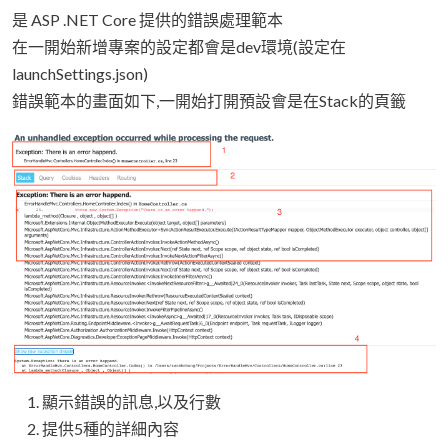
是 ASP .NET Core 提供的錯誤處理範本
在一開始新增專案的設定都會是dev環境(設定在
launchSettings.json)
錯誤範本的畫面如下,一開始打開預設會是在Stack的頁籤
顯示錯誤的訊息,以及行數
提供5種的詳細內容