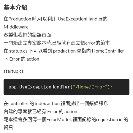
基本介紹
在Production 時,可以利用 UseExceptionHandler的
Middleware
客製化我們的錯誤頁面
一開始建立專案範本時,已經就有建立個error的範本
在 statup.cs 下可以看到 production 會指向 HomeContriller
下 Error 的 action
startup.cs
app.UseExceptionHandler(
"/Home/Error"
)
;
在controller 的 index action 裡面拋出一個錯誤訊息
內建的專案就已經有 Error 的 action
範本還會多回傳一個ErrorModel, 裡面記錄的requestion id 的
資訊