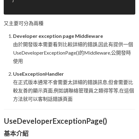
又主要可分為兩種
Developer exception page Middleware
由於開發版本需要看到比較詳細的錯誤,因此有提供一個
UseDeveloperExceptionPage()的Middleware,公開發時
使用
UseExceptionHandler
在正式版本通常不會需要太詳細的錯誤訊息,但會需要比
較友善的顯示頁面,例如請聯絡管理員之類得等等,在這個
方法就可以客制話錯誤頁面
UseDeveloperExceptionPage()
基本介紹