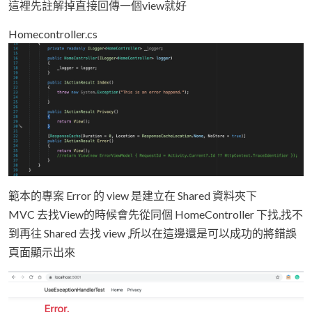
這裡先註解掉直接回傳一個view就好
Homecontroller.cs
範本的專案 Error 的 view 是建立在 Shared 資料夾下
MVC 去找View的時候會先從同個 HomeController 下找,找不
到再往 Shared 去找 view ,所以在這邊還是可以成功的將錯誤
頁面顯示出來