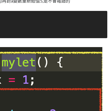
一句再對a變數重新給值5,是不會報錯的