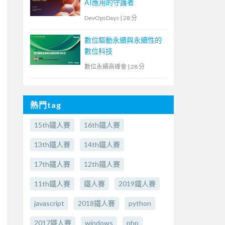
AI應用的守護者
DevOpsDays
|
28 分
數位驅動永續與永續性的
數位科技
數位永續高峰會
|
28 分
熱門tag
15th鐵人賽
16th鐵人賽
13th鐵人賽
14th鐵人賽
17th鐵人賽
12th鐵人賽
11th鐵人賽
鐵人賽
2019鐵人賽
javascript
2018鐵人賽
python
2017鐵人賽
windows
php