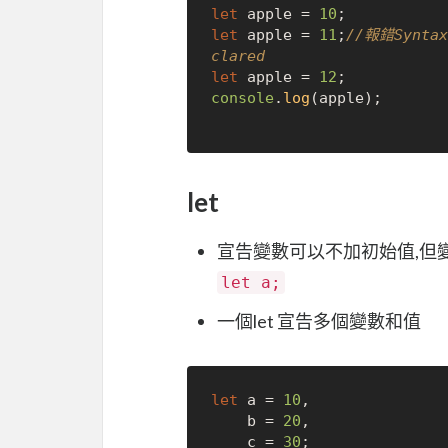
let
 apple = 
10
let
 apple = 
11
;
//報錯SyntaxE
clared
let
 apple = 
12
console
.
log
(apple);

let
宣告變數可以不加初始值,但變數值
let a;
一個let 宣告多個變數和值
let
 a = 
10
,

    b = 
20
,

    c = 
30