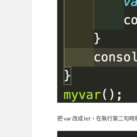
把 var 改成 let，在執行第二句