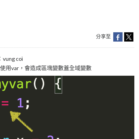
分享至
ng coi
概念是使用var，會造成區塊變數蓋全域變數