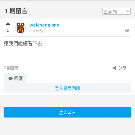
1
則留言
weicheng.one
0
．
4 年前
讓我們繼續看下去
0
則回應
分享
回應
登入發表回應
登入留言