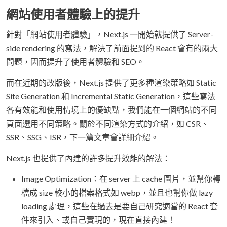
網站使用者體驗上的提升
針對「網站使用者體驗」，Next.js 一開始就提供了 Server-
side rendering 的寫法，解決了前面提到的 React 會有的兩大
問題，因而提升了使用者體驗和 SEO。
而在近期的改版後，Next.js 提供了更多種渲染策略如 Static
Site Generation 和 Incremental Static Generation，這些寫法
各有效能和使用情境上的優缺點，我們能在一個網站的不同
頁面選用不同策略。關於不同渲染方式的介紹，如 CSR、
SSR、SSG、ISR，下一篇文章會詳細介紹。
Next.js 也提供了內建的許多提升效能的解法：
Image Optimization：在 server 上 cache 圖片，並幫你轉
檔成 size 較小的檔案格式如 webp，並且也幫你做 lazy
loading 處理，這些在過去是要自己研究適當的 React 套
件來引入、或自己實現的，現在直接內建！