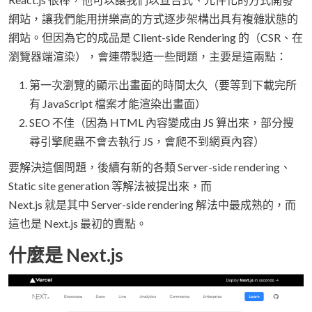
網站，讓我們能用拼樂高的方式逐步架構出具有複雜狀態的
網站。但因為它的成品是 Client-side Rendering 的（CSR、在
瀏覽器端渲染），會連帶製造一些問題，主要是這兩點：
第一次瀏覽的顯示出畫面的時間太久（要等到下載完所
有 JavaScript 檔案才能渲染出畫面）
SEO 不佳（因為 HTML 內容變成由 JS 算出來，部分搜
尋引擎爬蟲不會去執行 JS，會爬不到網頁內容）
要解決這個問題，後續有新的各類 Server-side rendering、
Static site generation 等解法被提出來，而
Next.js 就是其中 Server-side rendering 解法中最成熟的，而
這也是 Next.js 最初的賣點。
什麼是 Next.js