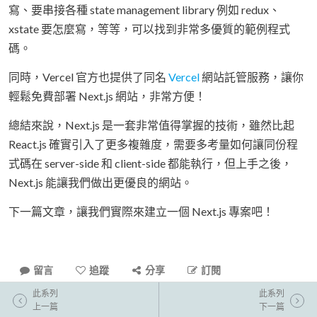
寫、要串接各種 state management library 例如 redux、
xstate 要怎麼寫，等等，可以找到非常多優質的範例程式
碼。
同時，Vercel 官方也提供了同名
Vercel
網站託管服務，讓你
輕鬆免費部署 Next.js 網站，非常方便！
總結來說，Next.js 是一套非常值得掌握的技術，雖然比起
React.js 確實引入了更多複雜度，需要多考量如何讓同份程
式碼在 server-side 和 client-side 都能執行，但上手之後，
Next.js 能讓我們做出更優良的網站。
下一篇文章，讓我們實際來建立一個 Next.js 專案吧！
留言
追蹤
分享
訂閱
此系列
此系列
上一篇
下一篇