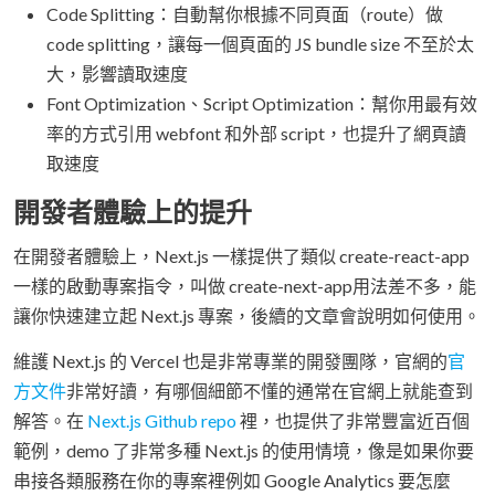
Code Splitting：自動幫你根據不同頁面（route）做
code splitting，讓每一個頁面的 JS bundle size 不至於太
大，影響讀取速度
Font Optimization、Script Optimization：幫你用最有效
率的方式引用 webfont 和外部 script，也提升了網頁讀
取速度
開發者體驗上的提升
在開發者體驗上，Next.js 一樣提供了類似 create-react-app
一樣的啟動專案指令，叫做 create-next-app用法差不多，能
讓你快速建立起 Next.js 專案，後續的文章會說明如何使用。
維護 Next.js 的 Vercel 也是非常專業的開發團隊，官網的
官
方文件
非常好讀，有哪個細節不懂的通常在官網上就能查到
解答。在
Next.js Github repo
裡，也提供了非常豐富近百個
範例，demo 了非常多種 Next.js 的使用情境，像是如果你要
串接各類服務在你的專案裡例如 Google Analytics 要怎麼