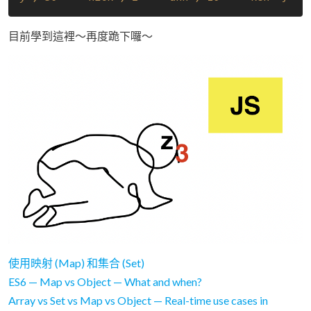
目前學到這裡～再度跪下囉～
使用映射 (Map) 和集合 (Set)
ES6 — Map vs Object — What and when?
Array vs Set vs Map vs Object — Real-time use cases in