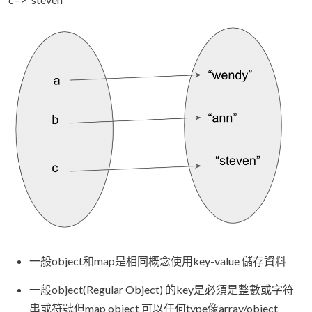
一般object和map是相同概念使用key-value 儲存資料
一般object(Regular Object) 的key是必須是整數或字符
串或符號但map object 可以任何type像array/object