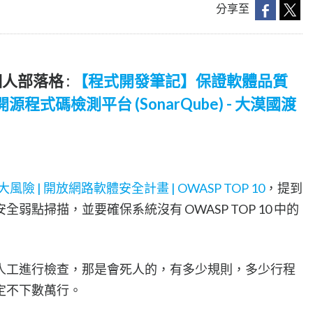
分享至
人部落格 :
【程式開發筆記】保證軟體品質
開源程式碼檢測平台 (SonarQube) - 大漠國渡
險 | 開放網路軟體安全計畫 | OWASP TOP 10
，提到
點掃描，並要確保系統沒有 OWASP TOP 10 中的
人工進行檢查，那是會死人的，有多少規則，多少行程
定不下數萬行。