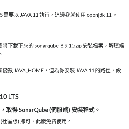
 LTS 需要以 JAVA 11 執行，這邊我就使用 openjdk 11 。
來的 sonarqube-8.9.10.zip 安裝檔案，解壓縮
。
JAVA_HOME，值為你安裝 JAVA 11 的路徑，設
。
10 LTS
S
，取得 SonarQube (伺服端) 安裝程式。
tion (社區版) 即可，此版免費使用。