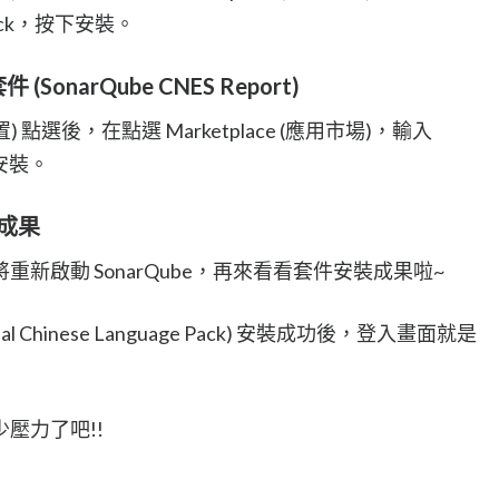
ge Pack，按下安裝。
 (SonarQube CNES Report)
(配置) 點選後，在點選 Marketplace (應用市場)，輸入
下安裝。
裝成果
新啟動 SonarQube，再來看看套件安裝成果啦~
onal Chinese Language Pack) 安裝成功後，登入畫面就是
壓力了吧!!