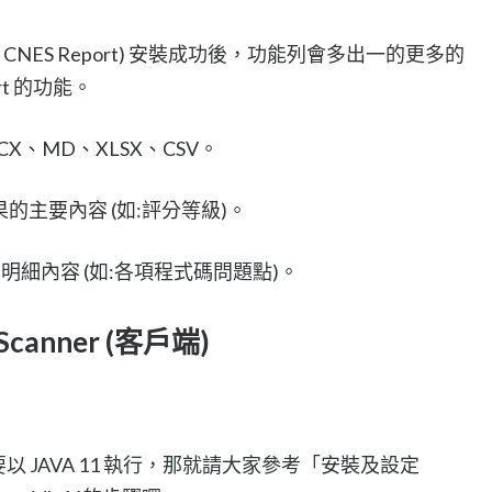
Qube CNES Report) 安裝成功後，功能列會多出一的更多的
rt 的功能。
X、MD、XLSX、CSV。
果的主要內容 (如:評分等級)。
的明細內容 (如:各項程式碼問題點)。
anner (客戶端)
一樣需要以 JAVA 11 執行，那就請大家參考「安裝及設定