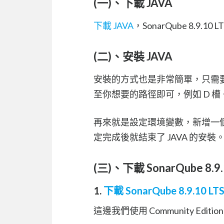
(一)、下載 JAVA
下載 JAVA
，SonarQube 8.9.10
(二)、安裝 JAVA
安裝的方式也是非常簡單，只需要將下載下
至你想要的路徑即可，例如 D 槽
再來就是設定環境變數，新增一個變數 
定完成後就結束了 JAVA 的安裝
(三)、下載 SonarQube 8.9.
1.
下載 SonarQube 8.9.10 LT
這邊我們使用 Community Edi