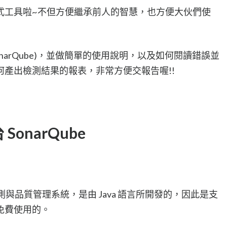
式工具啦~不但方便繼承前人的智慧，也方便大伙們使
narQube)，並做簡單的使用說明，以及如何閱讀錯誤並
產出檢測結果的報表，非常方便交報告喔!!
onarQube
碼檢測與品質管理系統，是由 Java 語言所開發的，因此是支
免費使用的。