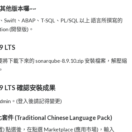
載其他版本囉~~
Swift、ABAP、T-SQL、PL/SQL 以上 語言所撰寫的
tion (開發版)。
9 LTS
來的 sonarqube-8.9.10.zip 安裝檔案，解壓縮
。
9.9 LTS 確認安裝成果
admin。(登入後請記得變更)
 (Traditional Chinese Language Pack)
(配置) 點選後，在點選 Marketplace (應用市場)，輸入