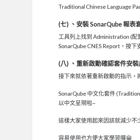
Traditional Chinese Langua
(七) 、安裝 SonarQube 報表套件
工具列上找到 Administration 
SonarQube CNES Report，按
(八) 、重新啟動確認套件安
接下來就依著重新啟動的指示，將重
SonarQube 中文化套件 (Traditi
以中文呈現啦~
這樣大家使用起來因該就減少不少
容易使用也方便大家學習囉😁