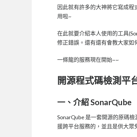
因此就有許多的大神將它寫成程
用啦~
在此就要介紹本人使用的工具(So
修正錯誤。還有還有會教大家如何
一條龍的服務現在開始~~
開源程式碼檢測平台 S
一、介紹 SonarQube
SonarQube 是一套開源的原
援跨平台服務的，並且是供大眾