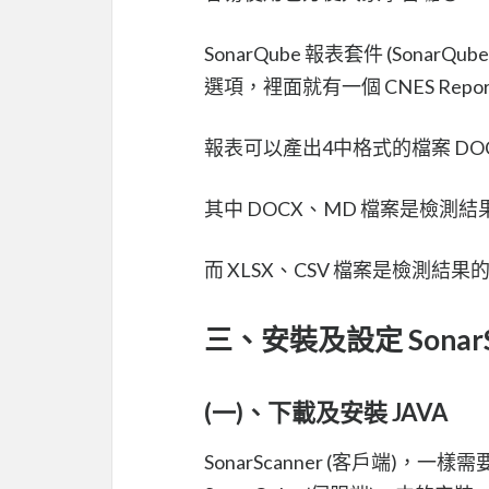
SonarQube 報表套件 (Sonar
選項，裡面就有一個 CNES Repo
報表可以產出4中格式的檔案 DOC
其中 DOCX、MD 檔案是檢測結
而 XLSX、CSV 檔案是檢測結果
三、安裝及設定 SonarSc
(一)、下載及安裝 JAVA
SonarScanner (客戶端)，