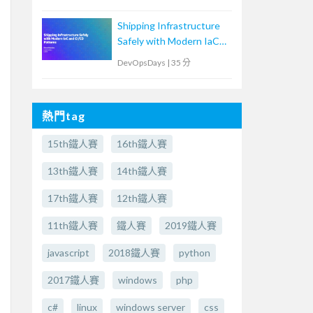
原生鴻溝
Shipping Infrastructure
Safely with Modern IaC
and CI/CD Patterns
DevOpsDays
|
35 分
熱門tag
15th鐵人賽
16th鐵人賽
13th鐵人賽
14th鐵人賽
17th鐵人賽
12th鐵人賽
11th鐵人賽
鐵人賽
2019鐵人賽
javascript
2018鐵人賽
python
2017鐵人賽
windows
php
c#
linux
windows server
css