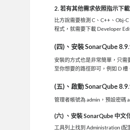
2. 若有其他需求依照指示下
比方說需要檢測 C、C++、Obj-C、
程式，就需要下載 Developer Edi
(四)、安裝 SonarQube 8.9.
安裝的方式也是非常簡單，只需要將下載下
至你想要的路徑即可，例如 D 槽
(五)、啟動 SonarQube 8.
管理者帳號為 admin，預設密碼 
(六) 、安裝 SonarQube 中文化套件
工具列上找到 Administration 