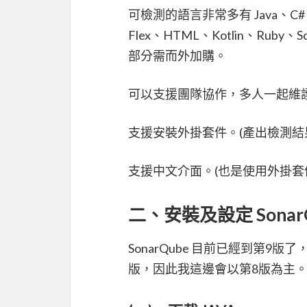
可檢測的語言非常多有 Java、C#、Jav
Flex、HTML、Kotlin、Ruby
部分需而外加購。
可以支援團隊協作，多人一起維護
支援安裝外掛套件。(產出檢測結
支援中文介面。(也是使用外掛套
二、安裝及設定 SonarQ
SonarQube 目前已經到第
版，因此我這邊會以第8版為主