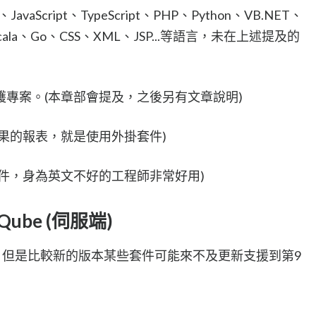
aScript、TypeScript、PHP、Python、VB.NET、
、Scala、Go、CSS、XML、JSP...等語言，未在上述提及的
專案。(本章部會提及，之後另有文章說明)
果的報表，就是使用外掛套件)
件，身為英文不好的工程師非常好用)
ube (伺服端)
9版了，但是比較新的版本某些套件可能來不及更新支援到第9
。