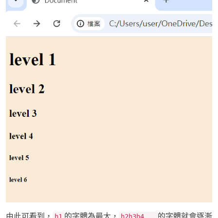
由此可看到，
的字體為最大，
的字體就會逐漸
h1
h2h3h4...