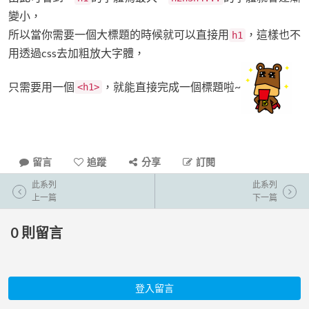
變小，
所以當你需要一個大標題的時候就可以直接用
，這樣也不
h1
用透過css去加粗放大字體，
只需要用一個
，就能直接完成一個標題啦~
<h1>
留言
追蹤
分享
訂閱
此系列
此系列
上一篇
下一篇
0
則留言
登入留言