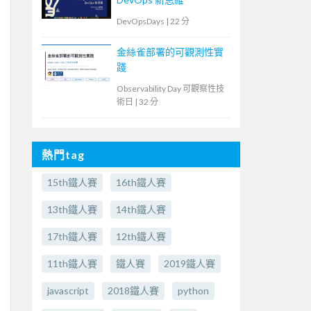
DevOpsDays
|
22 分
金絲雀部署的可觀測性實
踐
Observability Day 可觀察性技
術日
|
32 分
熱門tag
15th鐵人賽
16th鐵人賽
13th鐵人賽
14th鐵人賽
17th鐵人賽
12th鐵人賽
11th鐵人賽
鐵人賽
2019鐵人賽
javascript
2018鐵人賽
python