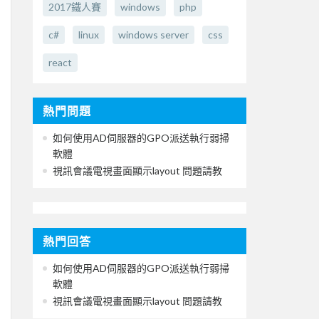
2017鐵人賽
windows
php
c#
linux
windows server
css
react
熱門問題
如何使用AD伺服器的GPO派送執行弱掃
軟體
視訊會議電視畫面顯示layout 問題請教
熱門回答
如何使用AD伺服器的GPO派送執行弱掃
軟體
視訊會議電視畫面顯示layout 問題請教