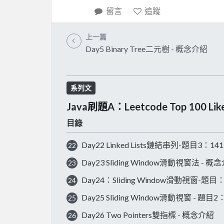
留言
追蹤
上一篇
Day5 Binary Tree二元樹 - 概念介紹
系列文
Java刷題A：Leetcode Top 100 Lik
目錄
Day22 Linked Lists鏈結串列-題目3：141. Li
22
Day23 Sliding Window滑動視窗法 - 概
23
Day24：Sliding Window滑動視窗-題目：3. Lon
24
Day25 Sliding Window滑動視窗 - 題目2：438.
25
Day26 Two Pointers雙指標 - 概念介紹
26