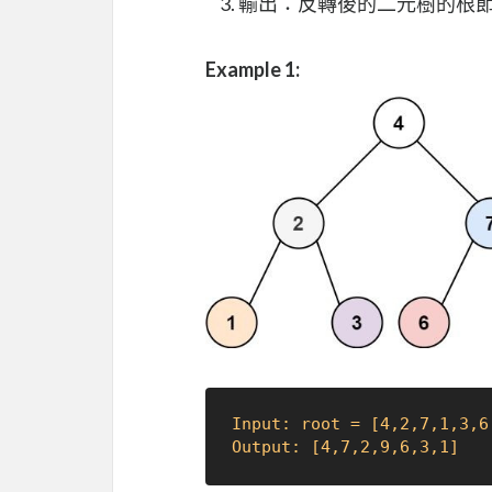
輸出：反轉後的二元樹的根
Example 1:
Input: root = [4,2,7,1,3,6
Output: [4,7,2,9,6,3,1]