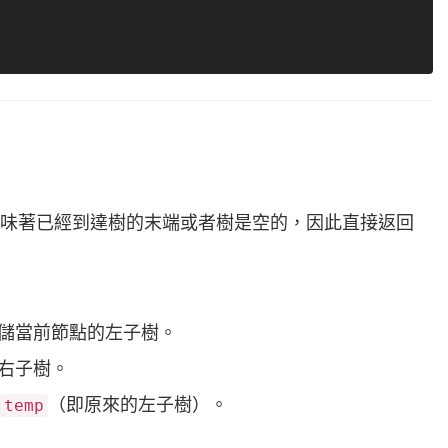
味著已經到達樹的末端或者樹是空的，因此直接返回
儲當前節點的左子樹。
右子樹。
（即原來的左子樹）。
temp