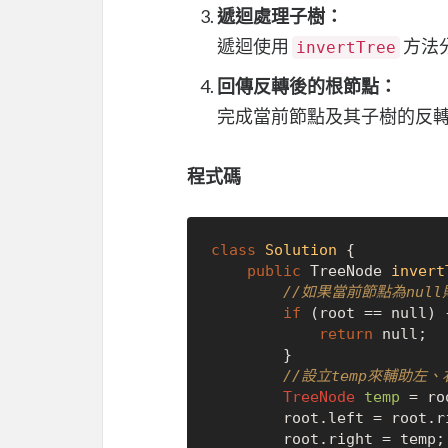
遞迴處理子樹：
遞迴使用
方法
invertTree
回傳反轉後的根節點：
完成當前節點及其子樹的反
程式碼
class
Solution
 {

public
 TreeNode 
invert
//如果當前節點為nul
if
 (root == 
null
) {
return
null
;

        }

//設立temp來輔助左
TreeNode
temp
=
 ro
        root.left = root.right;

        root.right = temp;
