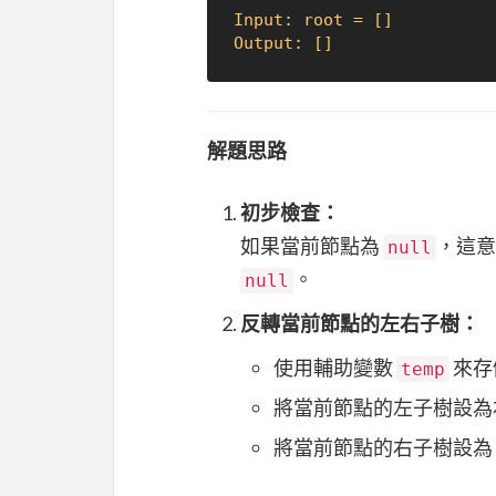
Input: root = []
Output: []
解題思路
初步檢查：
如果當前節點為
，這意
null
。
null
反轉當前節點的左右子樹：
使用輔助變數
來存
temp
將當前節點的左子樹設為
將當前節點的右子樹設為