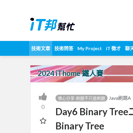
技術文章
技術問答
My Project
iT 徵才
聊
2024 iThome 鐵人賽
Java刷題A：L
佛心分享-刷題不只是刷題
0
Day6 Binary Tre
Binary Tree