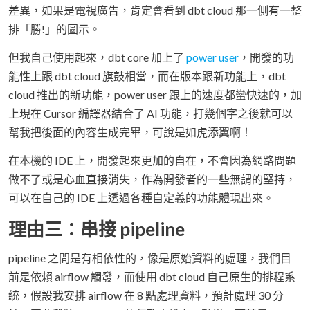
差異，如果是電視廣告，肯定會看到 dbt cloud 那一側有一整
排「勝!」的圖示。
但我自己使用起來，dbt core 加上了
power user
，開發的功
能性上跟 dbt cloud 旗鼓相當，而在版本跟新功能上，dbt
cloud 推出的新功能，power user 跟上的速度都蠻快速的，加
上現在 Cursor 編譯器結合了 AI 功能，打幾個字之後就可以
幫我把後面的內容生成完畢，可說是如虎添翼啊！
在本機的 IDE 上，開發起來更加的自在，不會因為網路問題
做不了或是心血直接消失，作為開發者的一些無謂的堅持，
可以在自己的 IDE 上透過各種自定義的功能體現出來。
理由三：串接 pipeline
pipeline 之間是有相依性的，像是原始資料的處理，我們目
前是依賴 airflow 觸發，而使用 dbt cloud 自己原生的排程系
統，假設我安排 airflow 在 8 點處理資料，預計處理 30 分