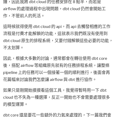
鐘，因此我將 dbt cloud 的任務安排在 8 點半，而若是
airflow 的處理過程中出現問題，dbt cloud 仍然會開始工
作，不管前人的死活。
這時候就得使用 dbt cloud 的 api，而 api 去觸發相應的工作
流程是付費才能解鎖的功能，這就表示我們既沒有使用到
dbt cloud 原生的排程系統，又要付錢解鎖這些必要的功能，
不太划算。
因此，根據大多數的討論，通常都會在轉往使用 dbt core
後，搭配 airflow 等組織原先就有的任務排程系統，讓整條
pipeline 上的任務可以一個接著一個的順利進行，後面會再
花篇幅來討論我們怎麼讓 airflow 與 dbt 進行協作。
如果只是剛開始摸摸看這個工具，我覺得暫時用一下 dbt
cloud 也不失為一種選擇，反正一開始也不會需要處理很多
的模型運算。
dbt core 還是要花一些額外的力氣來處理的，下一篇我們會