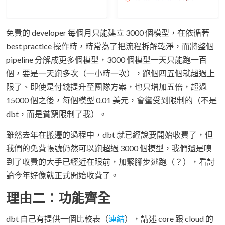
免費的 developer 每個月只能建立 3000 個模型，在依循著
best practice 操作時，時常為了把流程拆解乾淨，而將整個
pipeline 分解成更多個模型，3000 個模型一天只能跑一百
個，要是一天跑多次（一小時一次），跑個四五個就超過上
限了、即使是付錢提升至團隊方案，也只增加五倍，超過
15000 個之後，每個模型 0.01 美元，會蠻受到限制的（不是
dbt，而是貧窮限制了我）。
雖然去年在搬遷的過程中，dbt 就已經說要開始收費了，但
我們的免費帳號仍然可以跑超過 3000 個模型，我們還是嗅
到了收費的大手已經近在眼前，加緊腳步逃跑（？），看討
論今年好像就正式開始收費了。
理由二：功能齊全
dbt 自己有提供一個比較表（
連結
），講述 core 跟 cloud 的