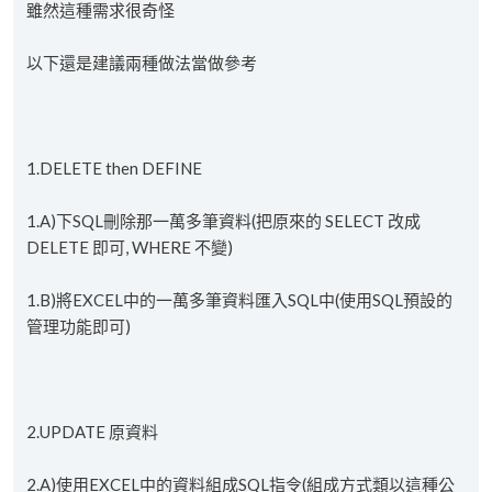
雖然這種需求很奇怪
以下還是建議兩種做法當做參考
1.DELETE then DEFINE
1.A)下SQL刪除那一萬多筆資料(把原來的 SELECT 改成
DELETE 即可, WHERE 不變)
1.B)將EXCEL中的一萬多筆資料匯入SQL中(使用SQL預設的
管理功能即可)
2.UPDATE 原資料
2.A)使用EXCEL中的資料組成SQL指令(組成方式類以這種公