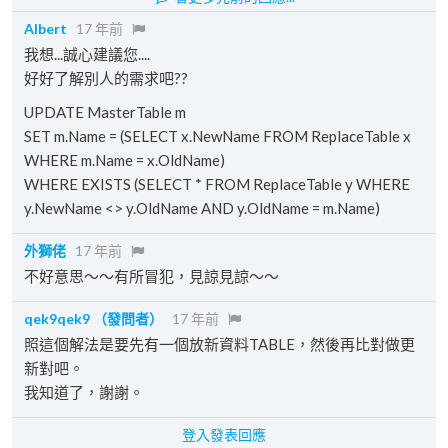
Albert
17 年前
我想...誠心建議您....
好好了解別人的需求吧??
UPDATE MasterTable m
SET m.Name = (SELECT x.NewName FROM ReplaceTable x
WHERE m.Name = x.OldName)
WHERE EXISTS (SELECT * FROM ReplaceTable y WHERE
y.NewName <> y.OldName AND y.OldName = m.Name)
外獅佬
17 年前
不好意思～～有所冒犯，見諒見諒～～
qek9qek9
（發問者）
17 年前
照這個解法是要先有一個放新資料TABLE，然後再比對做更
新對吧。
我知道了，謝謝。
登入發表回應