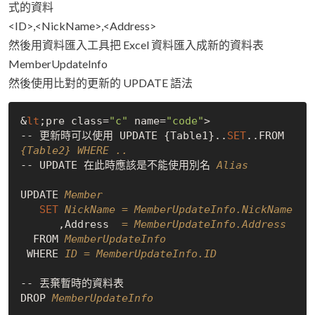
式的資料
<ID>,<NickName>,<Address>
然後用資料匯入工具把 Excel 資料匯入成新的資料表
MemberUpdateInfo
然後使用比對的更新的 UPDATE 語法
&
lt
;pre class=
"c"
 name=
"code"
>

-- 更新時可以使用 UPDATE {Table1}..
SET
..FROM 
{Table2} WHERE ..
-- UPDATE 在此時應該是不能使用別名
 Alias
UPDATE 
Member
SET
NickName = MemberUpdateInfo.NickName
      ,Address  
= MemberUpdateInfo.Address
  FROM 
MemberUpdateInfo
 WHERE 
ID = MemberUpdateInfo.ID
-- 丟棄暫時的資料表

DROP 
MemberUpdateInfo