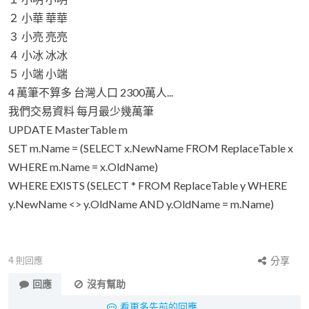
２ 小華 華華
３ 小亮 亮亮
４ 小冰 冰冰
５ 小端 小端
4 萬筆不算多 台灣人口 2300萬人...
我們交易資料 每月最少幾萬筆
UPDATE MasterTable m
SET m.Name = (SELECT x.NewName FROM ReplaceTable x
WHERE m.Name = x.OldName)
WHERE EXISTS (SELECT * FROM ReplaceTable y WHERE
y.NewName <> y.OldName AND y.OldName = m.Name)
4
則回應
分享
回應
沒有幫助
看更多先前的回應...