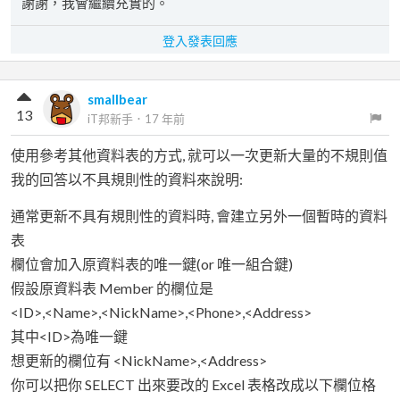
謝謝，我會繼續充實的。
登入發表回應
smallbear
13
iT邦新手
．
17 年前
使用參考其他資料表的方式, 就可以一次更新大量的不規則值
我的回答以不具規則性的資料來說明:
通常更新不具有規則性的資料時, 會建立另外一個暫時的資料
表
欄位會加入原資料表的唯一鍵(or 唯一組合鍵)
假設原資料表 Member 的欄位是
<ID>,<Name>,<NickName>,<Phone>,<Address>
其中<ID>為唯一鍵
想更新的欄位有 <NickName>,<Address>
你可以把你 SELECT 出來要改的 Excel 表格改成以下欄位格