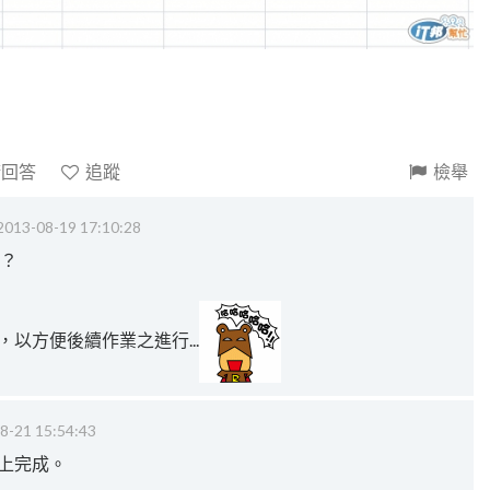
請回答
追蹤
檢舉
2013-08-19 17:10:28
庫？
，以方便後續作業之進行...
8-21 15:54:43
l上完成。