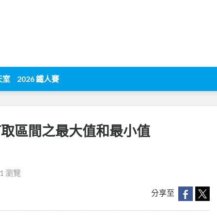
天室
2026 鐵人賽
如何取區間之最大值和最小值
11 瀏覽
分享至