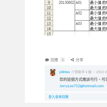
回應
1
分享
plinius
iT邦新手 4 級 ‧
2013-0
您的這個方式應該可行，可否
JerryLee712@hotmail.com
登入發表回應