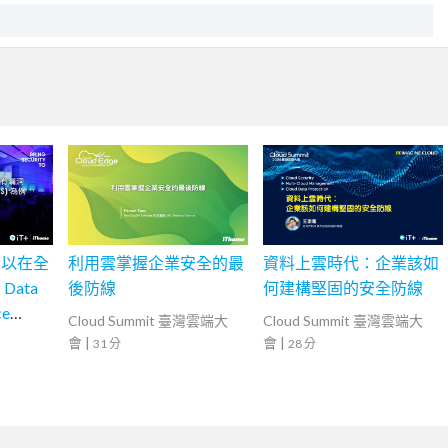
：以在全
利用雲掌握企業安全的最
資料上雲時代：企業該如
ata
後防線
何建構堅固的安全防線
ce
Cloud Summit 臺灣雲端大
Cloud Summit 臺灣雲端大
會
|
會
|
31 分
28 分