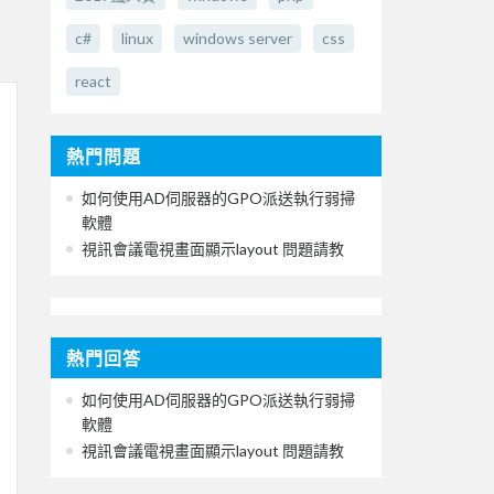
c#
linux
windows server
css
react
熱門問題
如何使用AD伺服器的GPO派送執行弱掃
軟體
視訊會議電視畫面顯示layout 問題請教
熱門回答
如何使用AD伺服器的GPO派送執行弱掃
軟體
視訊會議電視畫面顯示layout 問題請教