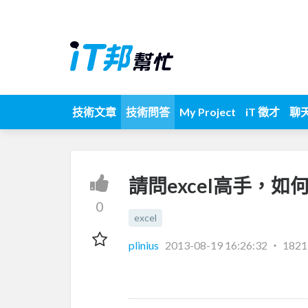
技術文章
技術問答
My Project
iT 徵才
聊
請問excel高手，
0
excel
plinius
2013-08-19 16:26:32
‧
182