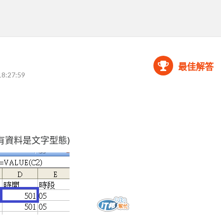
最佳解答
18:27:59
有資料是文字型態)