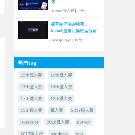
隊
iThome鐵人賽
|
29 分
部署零停機的秘密：
Kamal 流量切換原理拆解
DevOpsDays
|
39 分
熱門tag
15th鐵人賽
16th鐵人賽
13th鐵人賽
14th鐵人賽
17th鐵人賽
12th鐵人賽
11th鐵人賽
鐵人賽
2019鐵人賽
javascript
2018鐵人賽
python
2017鐵人賽
windows
php