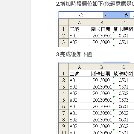
2.增加時段欄位如下(依題意應是0
3.完成後如下圖