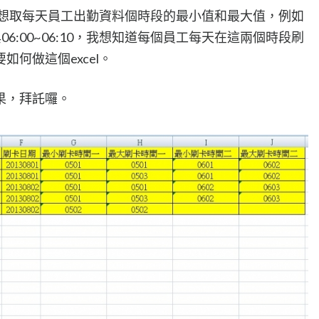
，我想取每天員工出勤資料個時段的最小值和最大值，例如
0與06:00~06:10，我想知道每個員工每天在這兩個時段刷
何做這個excel。
果，拜託囉。