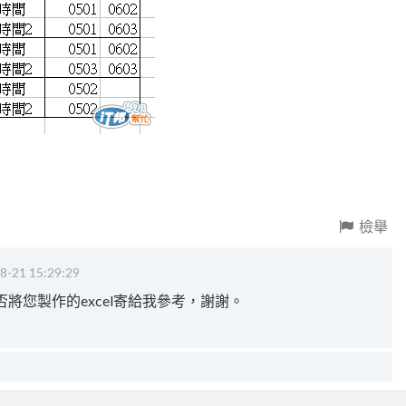
檢舉
8-21 15:29:29
將您製作的excel寄給我參考，謝謝。