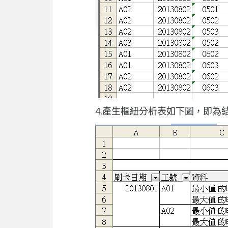
4.產生樞紐分析表如下圖，即為