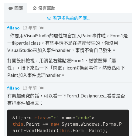
回應
沒有幫助
看更多先前的回應...
fillano
13 年前
...你要用VisualStudio的屬性視窗加入Paint事件啦，Form1是
一個partial class，有些事情不是在這裡發生的，你沒用
VisualStudio來加入事件handler，事情不會自己發生。
打開設計檢視，用滑鼠右鍵點選Form1，然號選擇「屬
性」，接下來點一下「閃電」icon切換到事件，然後點兩下
Paint加入事件處理handler。
fillano
13 年前
有興趣研究的話，可以看一下Form1.Designer.cs...看看是否
有把事件加進去：
&lt;pre 
class
=
"c"
 name=
"code"
this
.Paint += 
new
 System.Windows.Forms.P
aintEventHandler(
this