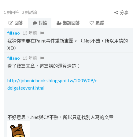
1
則回答
3
則討論
分享
回答
討論
邀請回答
追蹤
fillano
13 年前
我猜你需要在Paint事件重新畫圖。（.Net不熟，所以用猜的
XD）
fillano
13 年前
看了幾篇文章，這篇講的還算清楚：
http://johnniebooks.blogspot.tw/2009/09/c-
delgateevent.html
不好意思，.Net與C#不熟，所以只能找別人寫的文章