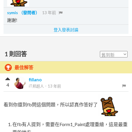
symis
（發問者）
13 年前
謝謝!
登入發表討論
1
則回答
最佳解答
fillano
4
iT邦超人
．
13 年前
看到你還到fb問這個問題，所以認真作答好了
在fb有人提到，需要在Form1_Paint處理重繪，這是最重