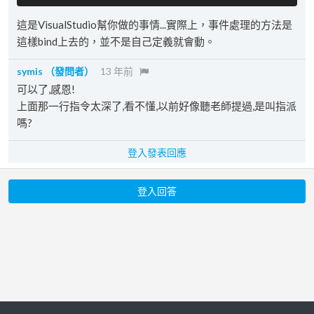
這是VisualStudio幫你做的事情...實際上，事件處理的方法是
這樣bind上去的，並不是自己定義就會動。
symis
（發問者）
13 年前
可以了,感恩!
上面那一行指令太深了,看不懂,以前好像聽老師提過,是叫指派
嗎?
登入發表回應
登入回答