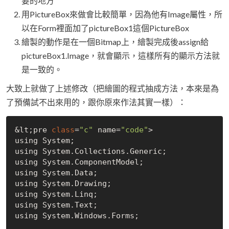
要的地方
用PictureBox來做會比較簡單，因為他有Image屬性，所
以在Form裡面加了pictureBox1這個PictureBox
繪製的動作是在一個Bitmap上，繪製完成後assign給
pictureBox1.Image，就會顯示，這樣所有的顯示方法就
是一致的。
大致上就做了上述修改（把繪圖的程式抽成方法，本來是為
了預備試不出來用的，跟你原來作法其實一樣）：
&lt;pre 
class
=
"c"
 name=
"code"
>

using System;

using System.Collections.Generic;

using System.ComponentModel;

using System.Data;

using System.Drawing;

using System.Linq;

using System.Text;

using System.Windows.Forms;
