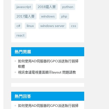
javascript
2018鐵人賽
python
2017鐵人賽
windows
php
c#
linux
windows server
css
react
熱門問題
如何使用AD伺服器的GPO派送執行弱掃
軟體
視訊會議電視畫面顯示layout 問題請教
熱門回答
如何使用AD伺服器的GPO派送執行弱掃