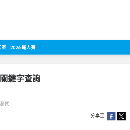
天室
2026 鐵人賽
用關鍵字查詢
0 瀏覽
分享至