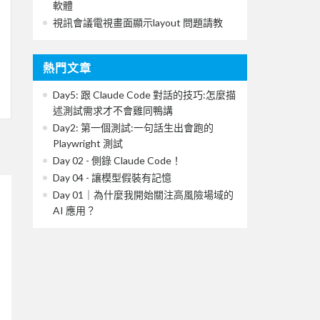
軟體
視訊會議電視畫面顯示layout 問題請教
熱門文章
Day5: 跟 Claude Code 對話的技巧:怎麼描
述測試需求才不會雞同鴨講
Day2: 第一個測試:一句話生出會跑的
Playwright 測試
Day 02 - 側錄 Claude Code！
Day 04 - 讓模型假裝有記憶
Day 01｜為什麼我開始關注高風險場域的
AI 應用？