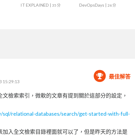
踐
IT EXPLAINED
|
DevOpsDays
|
35 分
26 分
最佳解答
3 15:29:13
全文檢索索引，微軟的文章有提到關於這部分的設定，
/sql/relational-databases/search/get-started-with-full-
表加入全文檢索目錄裡面就可以了，但是昨天的方法是