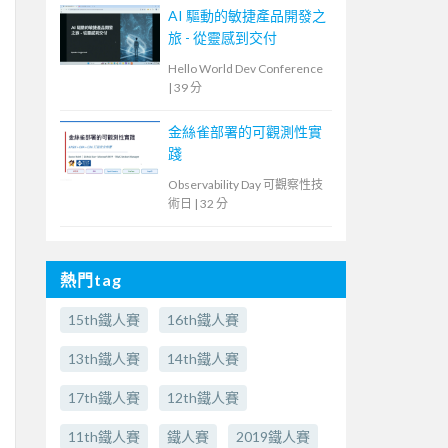
AI 驅動的敏捷產品開發之
旅 - 從靈感到交付
Hello World Dev Conference
|
39 分
金絲雀部署的可觀測性實
踐
Observability Day 可觀察性技
術日
|
32 分
熱門tag
15th鐵人賽
16th鐵人賽
13th鐵人賽
14th鐵人賽
17th鐵人賽
12th鐵人賽
11th鐵人賽
鐵人賽
2019鐵人賽