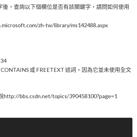
字後，查詢以下個欄位是否有該關鍵字，請問如何使用
osoft.com/zh-tw/library/ms142488.aspx
34
使用 CONTAINS 或 FREETEXT 述詞，因為它並未使用全文
bbs.csdn.net/topics/390458100?page=1