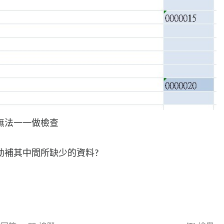
無法一一做檢查
動補其中間所缺少的資料?