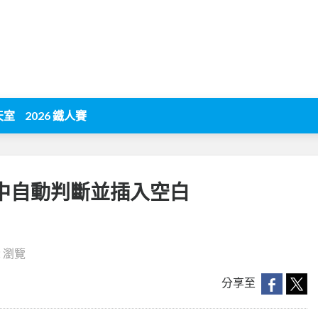
天室
2026 鐵人賽
表格中自動判斷並插入空白
2 瀏覽
分享至