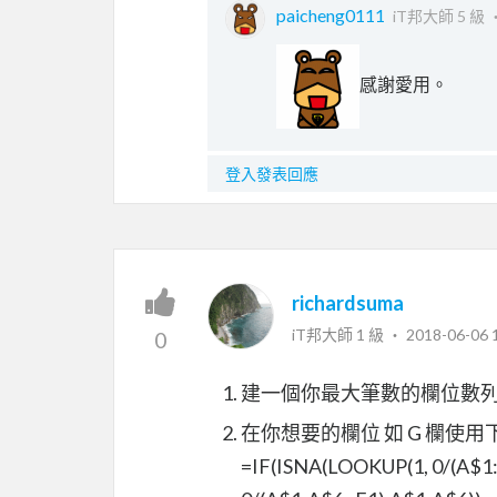
paicheng0111
iT邦大師 5 級 
感謝愛用。
登入發表回應
richardsuma
iT邦大師 1 級 ‧
2018-06-06 
0
建一個你最大筆數的欄位數列
在你想要的欄位 如 G 欄使用
=IF(ISNA(LOOKUP(1, 0/(A$1: