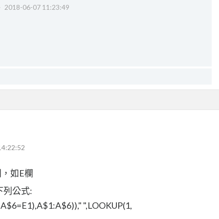
‧
2018-06-07 11:23:49
14:22:52
，如E欄
下列公式:
A$6=E1),A$1:A$6))," ",LOOKUP(1,