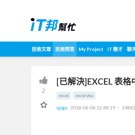
技術文章
技術問答
My Project
iT 徵才
聊
[已解決]EXCEL 
2
excel
excel vba
sjzgo
2018-06-06 12:48:19
‧
1484