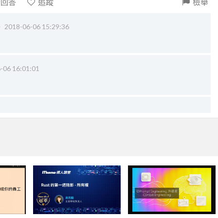
請回答
追蹤
檢舉
‧
2018-06-06 15:29:36
-06 16:01:01