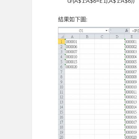
0/(A$1:A$6=E1),A$1:A$6))
結果如下圖: