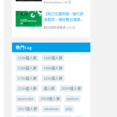
DevOpsDays
|
41 分
【知己也要知彼 - 強化資
安韌性，做好數位風險防
護！】
數位政府高峰會
|
31 分
熱門tag
15th鐵人賽
16th鐵人賽
13th鐵人賽
14th鐵人賽
17th鐵人賽
12th鐵人賽
11th鐵人賽
鐵人賽
2019鐵人賽
javascript
2018鐵人賽
python
2017鐵人賽
windows
php