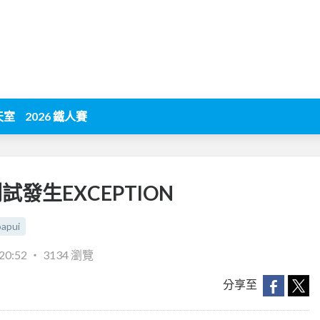
天室
2026 鐵人賽
測試發生EXCEPTION
oapui
20:52
‧
3134 瀏覽
分享至