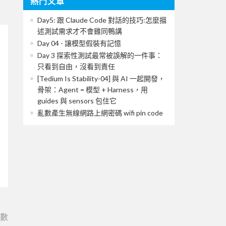
熱門文章
Day5: 跟 Claude Code 對話的技巧:怎麼描
述測試需求才不會雞同鴨講
Day 04 - 讓模型假裝有記憶
Day 3 探索性測試最常被誤解的一件事：
只看到自由，沒看到責任
[Tedium Is Stability-04] 與 AI 一起開發，
骨架：Agent = 模型 + Harness，用
guides 與 sensors 包住它
亂數產生無線網路上網密碼 wifi pin code
e數