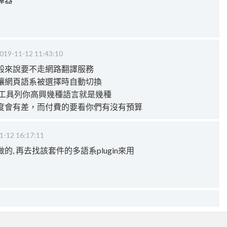
019-11-12 11:43:10
般來說要不走網路翻譯服務
讓網頁語系被選擇時自動切換
譯工具列你高興幾種語言就是幾種
度會有差，而付費的要看你們有沒有預算
1-12 16:17:11
, 再去找該套件的多語系plugin來用