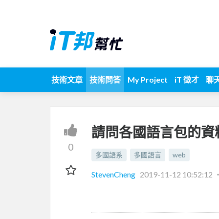
技術文章
技術問答
My Project
iT 徵才
聊
請問各國語言包的資
0
多國語系
多國語言
web
StevenCheng
2019-11-12 10:52:12