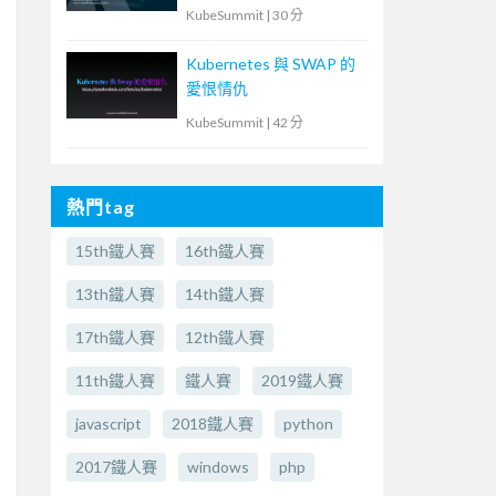
雲端安全風險
KubeSummit
|
30 分
Kubernetes 與 SWAP 的
愛恨情仇
KubeSummit
|
42 分
熱門tag
15th鐵人賽
16th鐵人賽
13th鐵人賽
14th鐵人賽
17th鐵人賽
12th鐵人賽
11th鐵人賽
鐵人賽
2019鐵人賽
javascript
2018鐵人賽
python
2017鐵人賽
windows
php