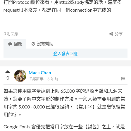
打開Protocol欄位來看，用http2或spdy協定的話，這麼多
request根本沒差，都是在同一個connection中完成的
0
則回應
分享
回應
沒有幫助
登入發表回應
Mack Chan
0
iT邦新手
．
6 年前
如果您使用總字量達到上限 65,000 字的思源黑體和思源宋
體，您要了解中文字形的制作方法。一般人類需要用到的常
用字約 5,000 - 8,000 已經很足夠，【常用字】就是您很經常
用的字。
Google Fonts 會優先把常用字放在一些【封包】之上，就是