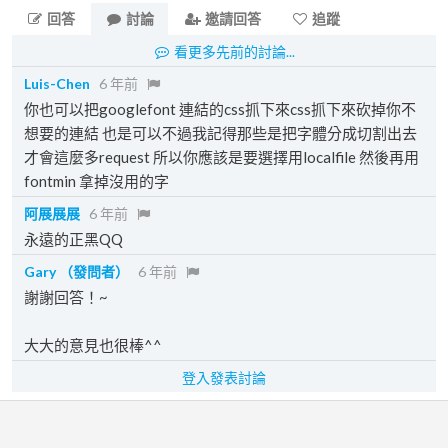
回答
討論
邀請回答
追蹤
看更多先前的討論...
Luis-Chen
6 年前
你也可以把googlefont 連結的css抓下來css抓下來砍掉你不
想要的連結 也是可以不過我記得那些是把字體分成切割出去
才會這麼多request 所以你應該是要選擇用localfile 然後再用
fontmin 拿掉沒用的字
阿展展展
6 年前
永遠的正黑QQ
Gary
（發問者）
6 年前
謝謝回答！~
大大的意見也很棒^^
登入發表討論