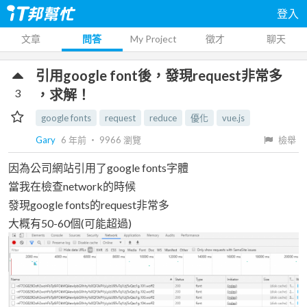
登入
文章
問答
My Project
徵才
聊天
引用google font後，發現request非常多
3
，求解！
google fonts
request
reduce
優化
vue.js
Gary
6 年前
‧
9966
瀏覽
檢舉
因為公司網站引用了google fonts字體
當我在檢查network的時候
發現google fonts的request非常多
大概有50-60個(可能超過)