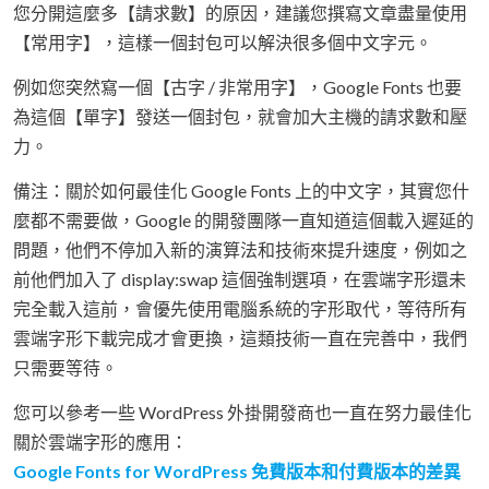
您分開這麼多【請求數】的原因，建議您撰寫文章盡量使用
【常用字】，這樣一個封包可以解決很多個中文字元。
例如您突然寫一個【古字 / 非常用字】，Google Fonts 也要
為這個【單字】發送一個封包，就會加大主機的請求數和壓
力。
備注：關於如何最佳化 Google Fonts 上的中文字，其實您什
麼都不需要做，Google 的開發團隊一直知道這個載入遲延的
問題，他們不停加入新的演算法和技術來提升速度，例如之
前他們加入了 display:swap 這個強制選項，在雲端字形還未
完全載入這前，會優先使用電腦系統的字形取代，等待所有
雲端字形下載完成才會更換，這類技術一直在完善中，我們
只需要等待。
您可以參考一些 WordPress 外掛開發商也一直在努力最佳化
關於雲端字形的應用：
Google Fonts for WordPress 免費版本和付費版本的差異