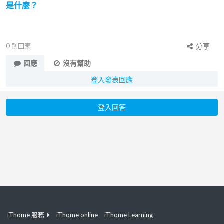
是什麼？
0
則回應
分享
回應
沒有幫助
登入發表回應
登入回答
iThome 服務
iThome online
iThome Learning