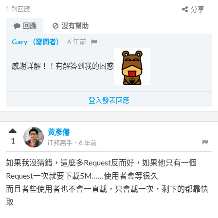
1
則回應
分享
回應
沒有幫助
Gary
（發問者）
6 年前
感謝詳解！！有解答到我的困惑
登入發表回應
黃彥儒
1
iT邦高手
．
6 年前
如果我沒猜錯，這麼多Request反而好，如果他只有一個
Request一次就要下載5M……使用者會等很久
而且者些使用者也不會一直載，只會載一次，剩下的都靠快
取