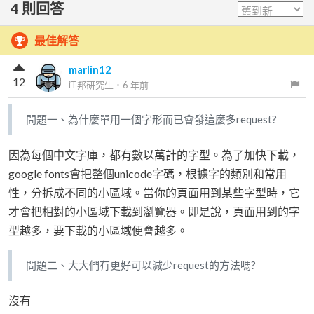
4
則回答
最佳解答
marlin12
12
iT邦研究生
．
6 年前
問題一、為什麼單用一個字形而已會發這麼多request?
因為每個中文字庫，都有數以萬計的字型。為了加快下載，
google fonts會把整個unicode字碼，根據字的類別和常用
性，分拆成不同的小區域。當你的頁面用到某些字型時，它
才會把相對的小區域下載到瀏覽器。即是說，頁面用到的字
型越多，要下載的小區域便會越多。
問題二、大大們有更好可以減少request的方法嗎?
沒有