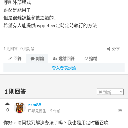
呼叫外部程式
雖然是能用了
但是很難調整參數之類的...
希望有人能提供pyppeteer定時定時執行的方法
1
則回答
0
則討論
分享
回答
討論
邀請回答
追蹤
登入發表討論
1
則回答
zzm88
0
iT邦見習生
．
5 年前
你好，请问找到解决办法了吗？我也是用定时器召唤