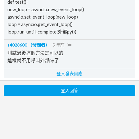
def test():
new_loop = asyncio.new_event_loop()
asyncio.set_event_loop(new_loop)
loop = asyncio.get_event_loop()
loop.run_until_complete(外部py())
s4028600
（發問者）
5 年前
測試過後這個方法是可以的
這樣就不用呼叫外部py了
登入發表回應
登入回答