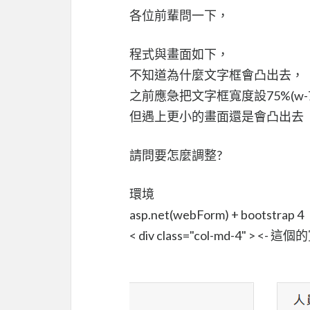
各位前輩問一下，
程式與畫面如下，
不知道為什麼文字框會凸出去，
之前應急把文字框寬度設75%(w-7
但遇上更小的畫面還是會凸出去
請問要怎麼調整?
環境
asp.net(webForm) + bootstrap 4
< div class="col-md-4" >