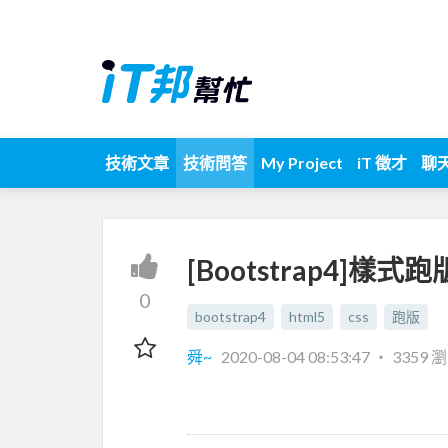
技術文章
技術問答
My Project
iT 徵才
聊
[Bootstrap4]樣式
0
bootstrap4
html5
css
跑版
舜~
2020-08-04 08:53:47
‧
3359 