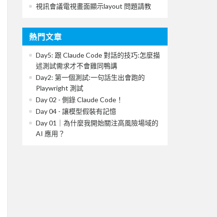
視訊會議電視畫面顯示layout 問題請教
熱門文章
Day5: 跟 Claude Code 對話的技巧:怎麼描
述測試需求才不會雞同鴨講
Day2: 第一個測試:一句話生出會跑的
Playwright 測試
Day 02 - 側錄 Claude Code！
Day 04 - 讓模型假裝有記憶
Day 01｜為什麼我開始關注高風險場域的
AI 應用？