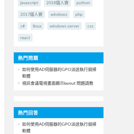
javascript
2018鐵人賽
python
2017鐵人賽
windows
php
c#
linux
windows server
css
react
熱門問題
如何使用AD伺服器的GPO派送執行弱掃
軟體
視訊會議電視畫面顯示layout 問題請教
熱門回答
如何使用AD伺服器的GPO派送執行弱掃
軟體