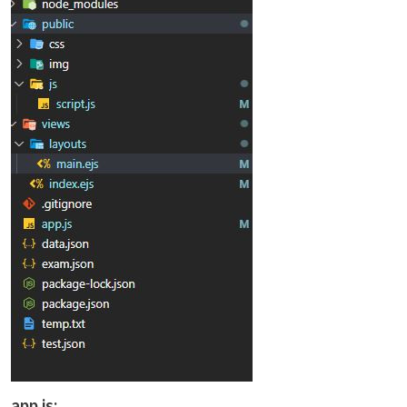
app.js: