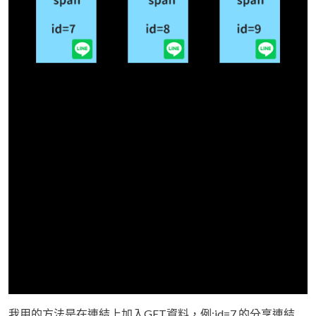
我用的方法是在連結上加入GET資料，例:id=7 的分享連結