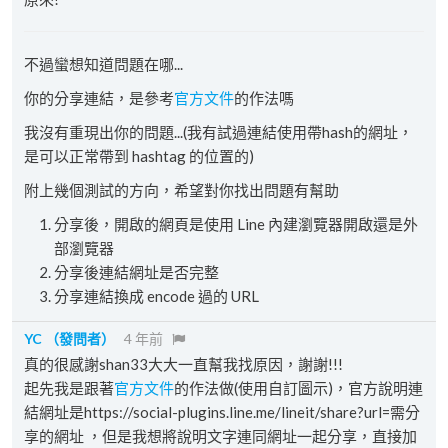
不過蠻想知道問題在哪...
你的分享連結，是參考
官方文件
的作法嗎
我沒有重現出你的問題...(我有試過連結使用帶hash的網址，
是可以正常帶到 hashtag 的位置的)
附上幾個測試的方向，希望對你找出問題有幫助
分享後，開啟的網頁是使用 Line 內建瀏覽器開啟還是外
部瀏覽器
分享後連結網址是否完整
分享連結換成 encode 過的 URL
YC
（發問者）
4 年前
真的很感謝shan33大大一直幫我找原因，謝謝!!!
起先我是跟著
官方文件
的作法做(使用自訂圖示)，官方說明連
結網址是https://social-plugins.line.me/lineit/share?url=需分
享的網址 ，但是我想將說明文字連同網址一起分享，直接加