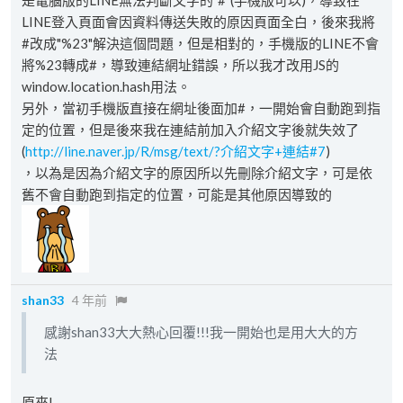
LINE登入頁面會因資料傳送失敗的原因頁面全白，後來我將
#改成"%23"解決這個問題，但是相對的，手機版的LINE不會
將%23轉成#，導致連結網址錯誤，所以我才改用JS的
window.location.hash用法。
另外，當初手機版直接在網址後面加#，一開始會自動跑到指
定的位置，但是後來我在連結前加入介紹文字後就失效了
(
http://line.naver.jp/R/msg/text/?介紹文字+連結#7
)
，以為是因為介紹文字的原因所以先刪除介紹文字，可是依
舊不會自動跑到指定的位置，可能是其他原因導致的
shan33
4 年前
感謝shan33大大熱心回覆!!!我一開始也是用大大的方
法
原來!