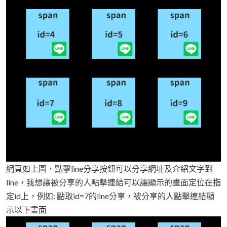
網頁如上圖，點擊line分享按鈕可以分享網址及介紹文字到
line，我想讓被分享的人點擊連結可以讓顯示的畫面定位在指
定id上，例如: 點取id=7的line分享，被分享的人點擊連結顯
示以下畫面