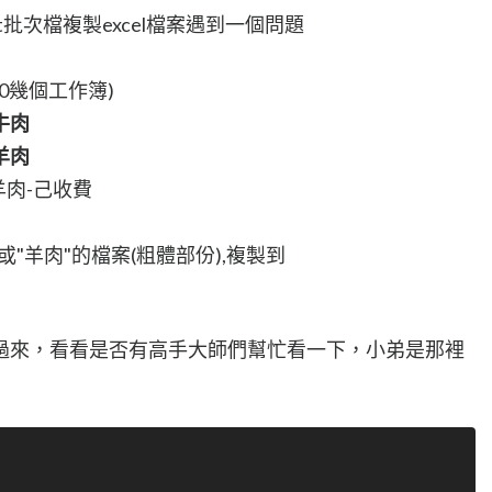
t批次檔複製excel檔案遇到一個問題
0幾個工作簿)
-牛肉
-羊肉
-羊肉-己收費
"羊肉"的檔案(粗體部份),複製到
過來，看看是否有高手大師們幫忙看一下，小弟是那裡