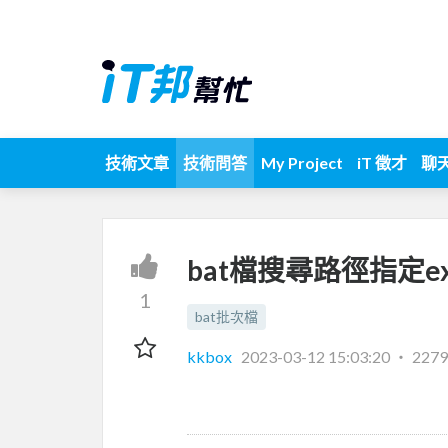
技術文章
技術問答
My Project
iT 徵才
聊
bat檔搜尋路徑指定e
1
bat批次檔
kkbox
2023-03-12 15:03:20
‧
227