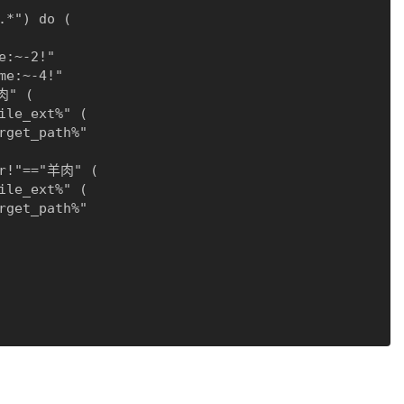
.*") do (
