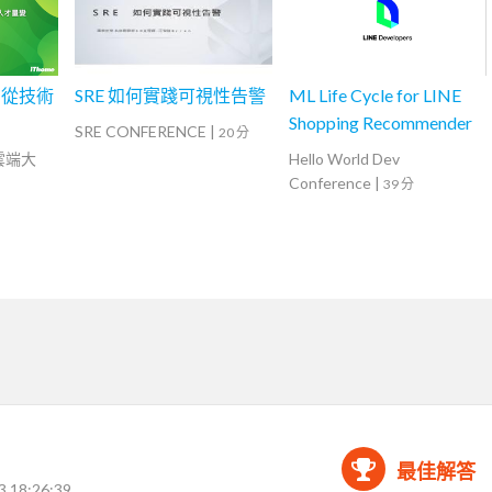
，從技術
SRE 如何實踐可視性告警
ML Life Cycle for LINE
Shopping Recommender
SRE CONFERENCE
|
20 分
灣雲端大
Hello World Dev
Conference
|
39 分
最佳解答
3 18:26:39