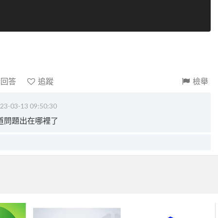
請回答
追蹤
檢舉
23-03-13 09:50:30
就會知道問題出在哪裡了