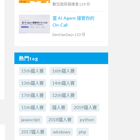
臺
數位政府高峰會
|
29 分
當 AI Agent 接管你的
On-Call
DevOpsDays
|
23 分
熱門tag
15th鐵人賽
16th鐵人賽
13th鐵人賽
14th鐵人賽
17th鐵人賽
12th鐵人賽
11th鐵人賽
鐵人賽
2019鐵人賽
javascript
2018鐵人賽
python
2017鐵人賽
windows
php