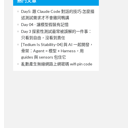
熱門文章
Day5: 跟 Claude Code 對話的技巧:怎麼描
述測試需求才不會雞同鴨講
Day 04 - 讓模型假裝有記憶
Day 3 探索性測試最常被誤解的一件事：
只看到自由，沒看到責任
[Tedium Is Stability-04] 與 AI 一起開發，
骨架：Agent = 模型 + Harness，用
guides 與 sensors 包住它
亂數產生無線網路上網密碼 wifi pin code