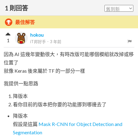
1
則回答
最佳解答
hokou
1
iT邦好手
．
3 年前
因為 AI 這幾年變動很大，有時改版可能哪個模組就改掉或移
位置了
就像 Keras 後來屬於 TF 的一部分一樣
我提供一點思路
降版本
看你目前的版本把你要的功能挪到哪邊去了
降版本
假設是這篇
Mask R-CNN for Object Detection and
Segmentation