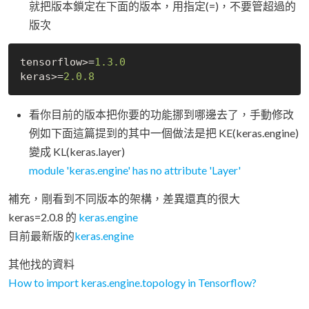
就把版本鎖定在下面的版本，用指定(=)，不要管超過的
版次
tensorflow>=
1.3
.0
keras>=
2.0
.8
看你目前的版本把你要的功能挪到哪邊去了，手動修改
例如下面這篇提到的其中一個做法是把 KE(keras.engine)
變成 KL(keras.layer)
module 'keras.engine' has no attribute 'Layer'
補充，剛看到不同版本的架構，差異還真的很大
keras=2.0.8 的
keras.engine
目前最新版的
keras.engine
其他找的資料
How to import keras.engine.topology in Tensorflow?