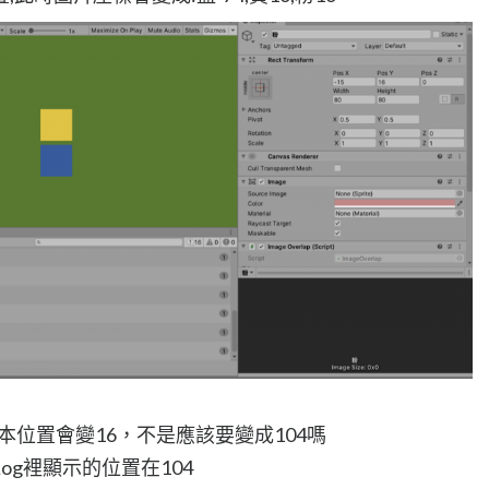
geA原本位置會變16，不是應該要變成104嗎
Log裡顯示的位置在104