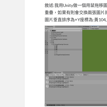
敘述:我用Unity做一個用鼠
重疊，如果有則會交換兩張圖片
圖片垂直排序為+Y座標為:黃104,藍