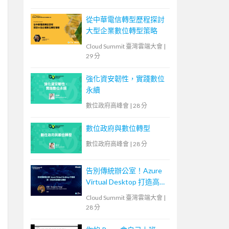
從中華電信轉型歷程探討
大型企業數位轉型策略
Cloud Summit 臺灣雲端大會
|
29 分
強化資安韌性，實踐數位
永續
數位政府高峰會
|
28 分
數位政府與數位轉型
數位政府高峰會
|
28 分
告別傳統辦公室！Azure
Virtual Desktop 打造高
效、安全的雲端辦公體驗
Cloud Summit 臺灣雲端大會
|
28 分