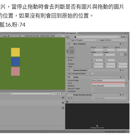
拖移圖片，當停止拖動時會去判斷是否有圖片與拖動的圖片
的位置，如果沒有則會回到原始的位置。
16,粉-74