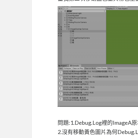
問題:1.Debug.Log裡的Ima
2.沒有移動黃色圖片為何Debug.