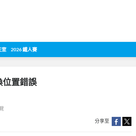
天室
2026 鐵人賽
疊交換位置錯誤
瀏覽
分享至