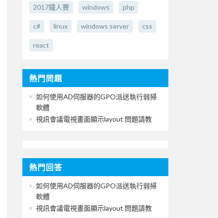
2017鐵人賽
windows
php
c#
linux
windows server
css
react
熱門問題
如何使用AD伺服器的GPO派送執行弱掃
軟體
視訊會議電視畫面顯示layout 問題請教
熱門回答
如何使用AD伺服器的GPO派送執行弱掃
軟體
視訊會議電視畫面顯示layout 問題請教