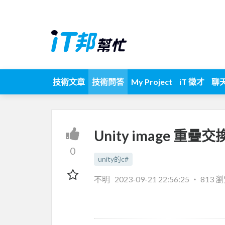
技術文章
技術問答
My Project
iT 徵才
聊
Unity image 重
0
unity的c#
不明
2023-09-21 22:56:25
‧
813 