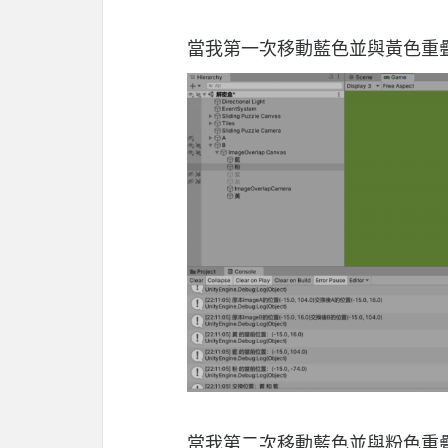
當我第一次移動藍色並與黃色重疊，此
當我第二次移動藍色並與粉色重疊,此