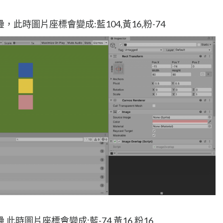
時圖片座標會變成:藍104,黃16,粉-74
時圖片座標會變成:藍-74,黃16,粉16