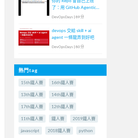
你的 Repo 會自己上班
了：用 GitHub Agentic
Workflows 打造
DevOpsDays
|
89 分
Continuous AI
devops 交給 skill + ai
agent 一條龍弄到好吧
DevOpsDays
|
80 分
熱門tag
15th鐵人賽
16th鐵人賽
13th鐵人賽
14th鐵人賽
17th鐵人賽
12th鐵人賽
11th鐵人賽
鐵人賽
2019鐵人賽
javascript
2018鐵人賽
python