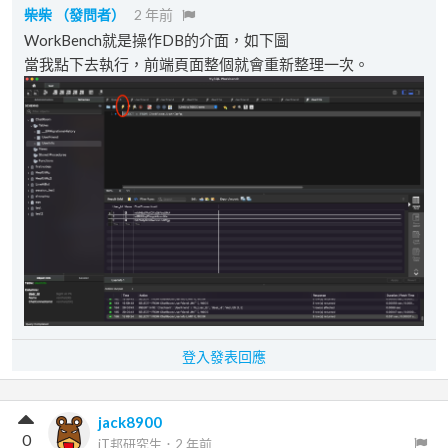
柴柴
（發問者）
2 年前
WorkBench就是操作DB的介面，如下圖
當我點下去執行，前端頁面整個就會重新整理一次。
登入發表回應
jack8900
0
iT邦研究生
．
2 年前