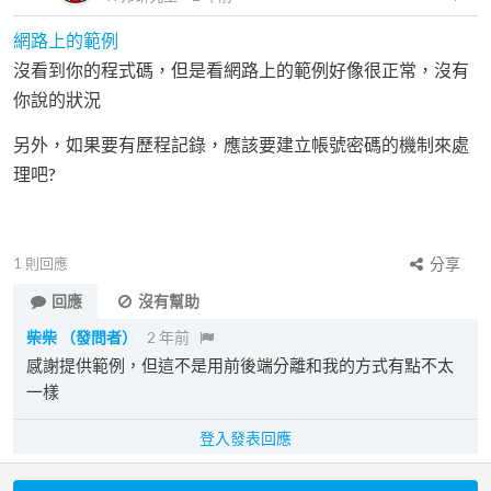
網路上的範例
沒看到你的程式碼，但是看網路上的範例好像很正常，沒有
你說的狀況
另外，如果要有歷程記錄，應該要建立帳號密碼的機制來處
理吧?
1
則回應
分享
回應
沒有幫助
柴柴
（發問者）
2 年前
感謝提供範例，但這不是用前後端分離和我的方式有點不太
一樣
登入發表回應