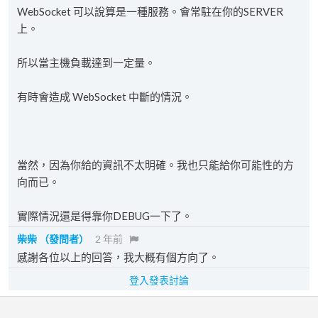
WebSocket 可以說算是一種服務。會常駐在你的SERVER
上。
所以當主機負載達到一定量。
有時會造成 WebSocket 中斷的情況。
當然，因為你給的資訊不太明確。我也只能給你可能性的方
向而已。
實際情況還是得靠你DEBUG一下了。
柴柴
（發問者）
2 年前
感謝各位以上的回答，我大概有個方向了。
登入發表討論