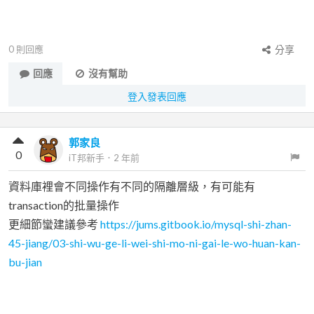
0
則回應
分享
回應
沒有幫助
登入發表回應
郭家良
0
iT邦新手
．
2 年前
資料庫裡會不同操作有不同的隔離層級，有可能有
transaction的批量操作
更細節蠻建議參考
https://jums.gitbook.io/mysql-shi-zhan-
45-jiang/03-shi-wu-ge-li-wei-shi-mo-ni-gai-le-wo-huan-kan-
bu-jian