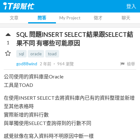
登入
文章
問答
My Project
徵才
聊天
SQL 問題INSERT SELECT結果跟SELECT結
1
果不同 有哪些可能原因
sql
oracle
toad
god88wind
2 年前
‧
964
瀏覽
檢舉
公司使用的資料庫是Oracle
工具是TOAD
在使用INSERT SELECT去將資料庫內已有的資料整理並新增
至其他表格時
實際新增的資料行數
與單獨使用SELECT查詢得到的行數不同
感覺就像在寫入資料時不明原因中斷一樣