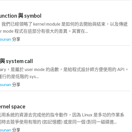
function 與 symbol
們已經領略了 kernel module 是如何的去開始與結束，以及傳遞
r mode 程式在這部分有很大的差異。其實在...
iounan
分享
 與 system call
 library，是屬於 user mode 的函數，是給程式設計師方便使用的 API。
運行的是低階的 sys...
iounan
分享
rnel space
用系統的資源去完成他的指令動作，因為 Linux 是多功的作業系
去競爭使用有限的 (如記憶體) 或是同一個 (對同一磁碟進...
iounan
分享