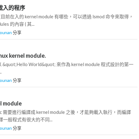
le 載入的程序
道目前在入的 kernel module 有哪些，可以透過 lsmod 命令來取得，
les 的內容 ( 其...
iounan
分享
inux kernel module.
ot;Hello World&quot; 來作為 kernel module 程式設計的第一
.
iounan
分享
l module
1.c 需要進行編譯成 kernel module 之後，才能夠載入執行，而編譯
 跟編譯一般程式有很大的不同...
iounan
分享