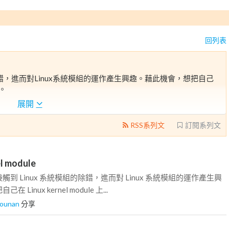
回列表
錯，進而對Linux系統模組的運作產生興趣。藉此機會，想把自己
享。
展開
RSS系列文
訂閱系列文
l module
到 Linux 系統模組的除錯，進而對 Linux 系統模組的運作產生興
inux kernel module 上...
iounan
分享