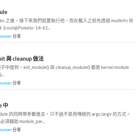
ule
-1.ko 之後，接下來我們就要執行他，而在載入之前先透過 modinfo 命
ot@Pomelo-14-61...
iounan
分享
it 與 cleanup 做法
子中提到，init_module() 與 cleanup_module() 都是 kernel module
..
iounan
分享
e 中
ule 的同時帶參數進去，只不過不是用傳統的 argc/argv 的方式。
，必須藉助 module_par...
iounan
分享