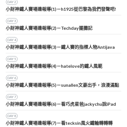
DAY
2
小財神鐵人賽場邊報導(1)－h1925從巴黎為我們發聲吧!
DAY
3
小財神鐵人賽場邊報導(2)－Techday擺攤記
DAY
4
小財神鐵人賽場邊報導(3)－鐵人賽的指標人物Antijava
DAY
5
小財神鐵人賽場邊報導(4)－hatelove的鐵人風範
DAY
6
小財神鐵人賽場邊報導(5)－sunallen文豪出手，浪漫滿點
DAY
7
小財神鐵人賽場邊報導(6)－看巧虎星爸jackychu說iPad
DAY
8
小財神鐵人賽場邊報導(7)－看tecksin風火鐵輪轉轉轉