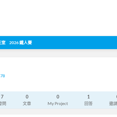
天室
2026 鐵人賽
478
7
0
0
1
發問
文章
My Project
回答
邀