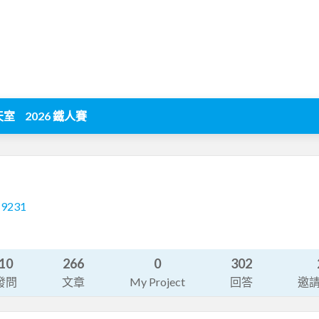
天室
2026 鐵人賽
19231
10
266
0
302
發問
文章
My Project
回答
邀