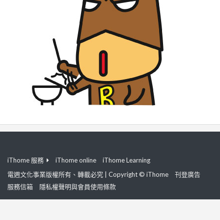
iThome 服務
iThome online
iThome Learning
電週文化事業版權所有、轉載必究 | Copyright © iThome
刊登廣告
服務信箱
隱私權聲明與會員使用條款