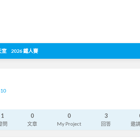
天室
2026 鐵人賽
410
1
0
0
3
發問
文章
My Project
回答
邀