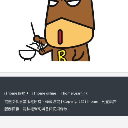
iThome 服務
iThome online
iThome Learning
電週文化事業版權所有、轉載必究 | Copyright © iThome
刊登廣告
服務信箱
隱私權聲明與會員使用條款