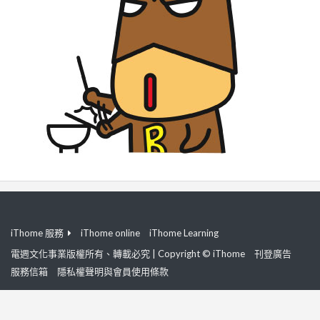
iThome 服務
iThome online
iThome Learning
電週文化事業版權所有、轉載必究 | Copyright © iThome
刊登廣告
服務信箱
隱私權聲明與會員使用條款