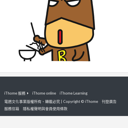
iThome 服務
iThome online
iThome Learning
電週文化事業版權所有、轉載必究 | Copyright © iThome
刊登廣告
服務信箱
隱私權聲明與會員使用條款