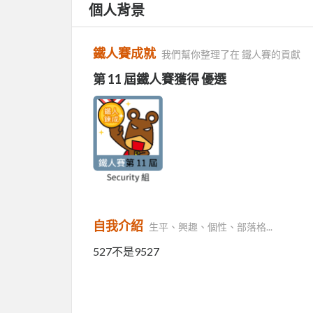
個人背景
鐵人賽成就
我們幫你整理了在 鐵人賽的貢獻
第 11 屆鐵人賽獲得 優選
自我介紹
生平、興趣、個性、部落格...
527不是9527