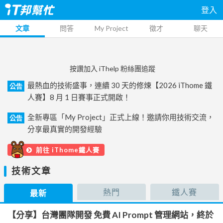
登入
文章
問答
My Project
徵才
聊天
按讚加入 iThelp 粉絲團追蹤
最熱血的技術盛事，連續 30 天的修煉【2026 iThome 鐵
公告
人賽】8 月 1 日賽事正式開啟！
全新專區「My Project」正式上線！邀請你用技術交流，
公告
分享最真實的開發經驗
前往 iThome鐵人賽
技術文章
熱門
鐵人賽
最新
【分享】台灣團隊開發 免費 AI Prompt 管理網站，終於