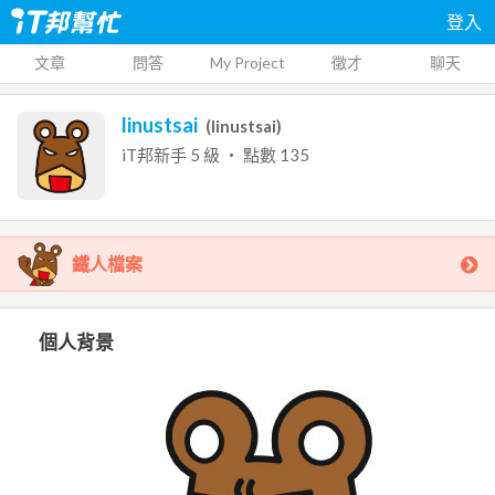
登入
文章
問答
My Project
徵才
聊天
linustsai
(
linustsai
)
iT邦新手
5
級 ‧ 點數
135
鐵人檔案
個人背景