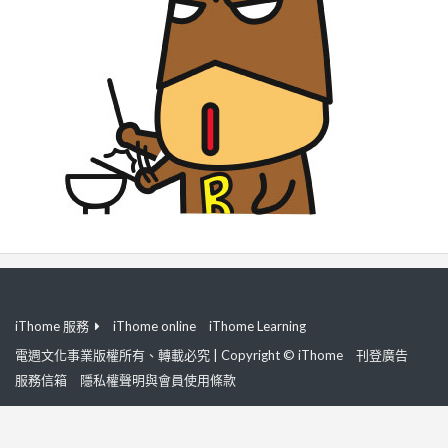
iThome 服務
iThome online
iThome Learning
電週文化事業版權所有、轉載必究 | Copyright © iThome
刊登廣告
服務信箱
隱私權聲明與會員使用條款