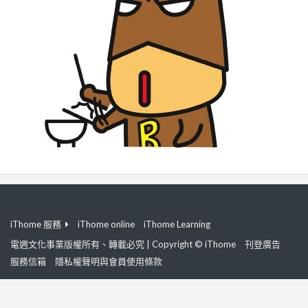
iThome 服務
iThome online
iThome Learning
電週文化事業版權所有、轉載必究 | Copyright © iThome
刊登廣告
服務信箱
隱私權聲明與會員使用條款