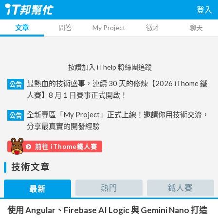
登入
文章
問答
My Project
徵才
聊天
按讚加入 iThelp 粉絲團追蹤
最熱血的技術盛事，連續 30 天的修煉【2026 iThome 鐵
公告
人賽】8 月 1 日賽事正式開啟！
全新專區「My Project」正式上線！邀請你用技術交流，
公告
分享最真實的開發經驗
前往 iThome鐵人賽
技術文章
熱門
鐵人賽
最新
使用 Angular、Firebase AI Logic 與 Gemini Nano 打造