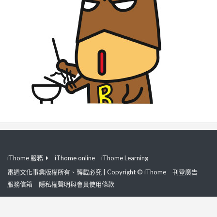
iThome 服務
iThome online
iThome Learning
電週文化事業版權所有、轉載必究 | Copyright © iThome
刊登廣告
服務信箱
隱私權聲明與會員使用條款