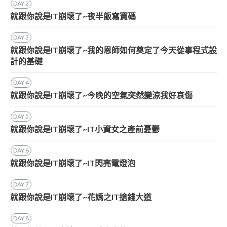
DAY
2
就跟你說是IT崩壞了~夜半飯寫寶碼
DAY
3
就跟你說是IT崩壞了~我的恩師如何奠定了今天從事程式設
計的基礎
DAY
4
就跟你說是IT崩壞了~今晚的空氣突然變涼我好哀傷
DAY
5
就跟你說是IT崩壞了~IT小資女之產前憂鬱
DAY
6
就跟你說是IT崩壞了~IT閃亮電燈泡
DAY
7
就跟你說是IT崩壞了~花媽之IT搶錢大道
DAY
8