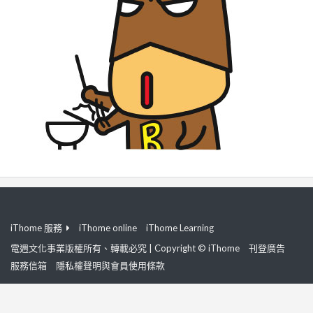
iThome 服務
iThome online
iThome Learning
電週文化事業版權所有、轉載必究 | Copyright © iThome
刊登廣告
服務信箱
隱私權聲明與會員使用條款