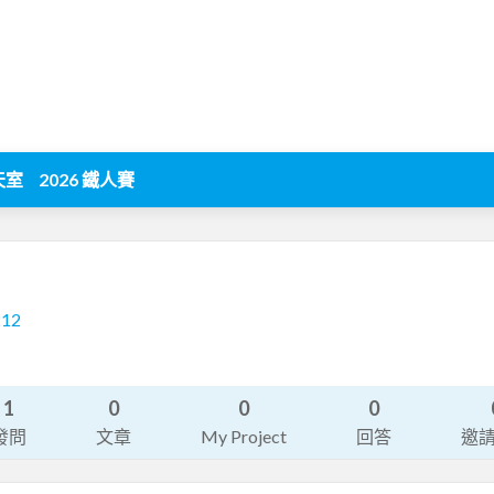
天室
2026 鐵人賽
212
1
0
0
0
發問
文章
My Project
回答
邀