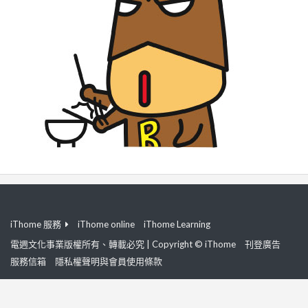
iThome 服務
iThome online
iThome Learning
電週文化事業版權所有、轉載必究 | Copyright © iThome
刊登廣告
服務信箱
隱私權聲明與會員使用條款