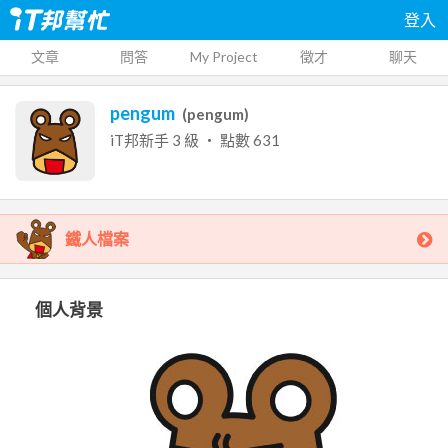
登入
文章
問答
My Project
徵才
聊天
pengum
(
pengum
)
iT邦新手
3
級 ‧ 點數
631
鐵人檔案
個人背景