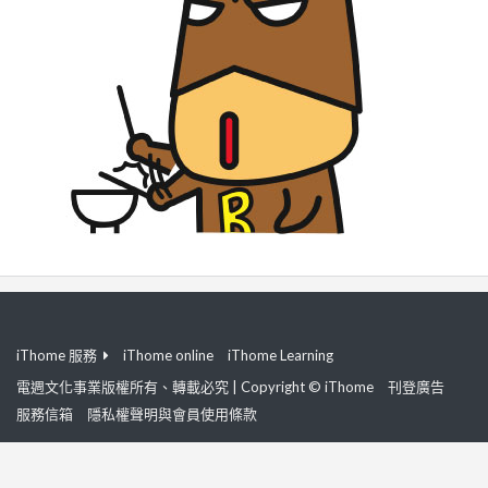
iThome 服務
iThome online
iThome Learning
電週文化事業版權所有、轉載必究 | Copyright © iThome
刊登廣告
服務信箱
隱私權聲明與會員使用條款