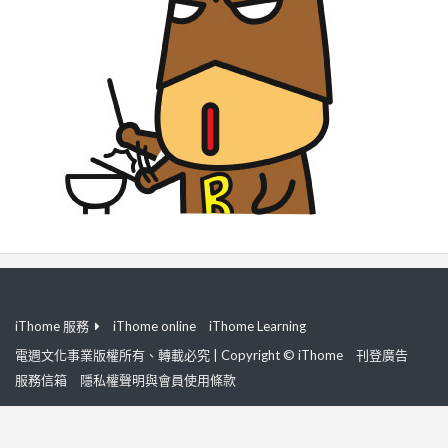
iThome 服務
iThome online
iThome Learning
電週文化事業版權所有、轉載必究 | Copyright © iThome
刊登廣告
服務信箱
隱私權聲明與會員使用條款