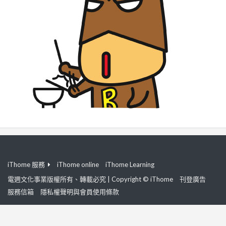
iThome 服務
iThome online
iThome Learning
電週文化事業版權所有、轉載必究 | Copyright © iThome
刊登廣告
服務信箱
隱私權聲明與會員使用條款