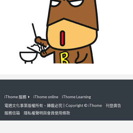
iThome 服務
iThome online
iThome Learning
電週文化事業版權所有、轉載必究 | Copyright © iThome
刊登廣告
服務信箱
隱私權聲明與會員使用條款